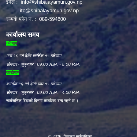
इमेल :
info@shibalayamun.gov.np
ito@shibalayamun.gov.np
सम्पर्क फोन न. : 089-594600
कार्यालय समय
गर्मीयाम
माघ १६ गते देखि कार्त्तिक १५ गतेसम्म
सोमबार - शुक्रवार : 09:00 A.M. - 5:00 P.M.
जाडोयाम
कार्त्तिक १६ गते देखि माघ १५ गतेसम्म
सोमबार - शुक्रबार : 09:00 A.M. - 4:00 P.M.
सार्बजनिक बिदाको दिनमा कार्यालय बन्द रहने छ ।
© 2026 शिवालय गाउँपालिका