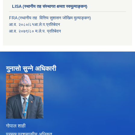
LISA (स्थानीय तह संस्थागत क्षमता स्वमूल्याङ्कन)
FRA (स्थानीय तह वित्तिय सुशासन जोखिम मुल्याङ्कन)
आ.व. २०८०/८१आ.ले.प.प्रतिबेदन
आ.व. २०७९/८० म.ले.प. प्रतिबेदन
गुनासो सुन्ने अधिकारी
गोपाल शाही
प्रमुख प्रशसाकीय अधिृकत