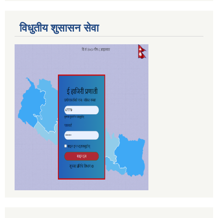
विधुतीय शुसासन सेवा