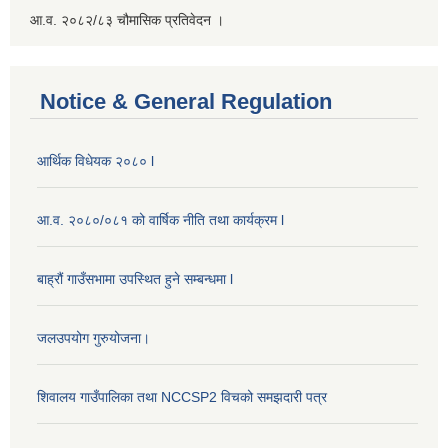
आ.व. २०८२/८३ चौमासिक प्रतिवेदन ।
Notice & General Regulation
आर्थिक विधेयक २०८० l
आ.व. २०८०/०८१ को वार्षिक नीति तथा कार्यक्रम l
बाह्रौं गाउँसभामा उपस्थित हुने सम्बन्धमा l
जलउपयोग गुरुयोजना।
शिवालय गाउँपालिका तथा NCCSP2 विचको समझदारी पत्र