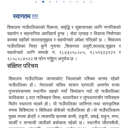
स्वागतम !!!
शिवालय गाउँपालिकाको विकास, समृद्धि र सुशासनका लागि नागरिकको
सहयोग र सहभागिता अपरिहार्य हुन्छ । सेवा प्रवाह र विकास निर्माणका
काममा यहाँको सल्लाहसुझाव र सहयोगको अपेक्षा गरिएको छ । शिवालय
गाउँपालिका भित्र कुनै गुनासा ,सिकायत उजुरी,सल्लाह,सुझाव र
सहयोगको लागि सम्पर्क नं. ९८४३०५८००५, ९८५१३२३१२१ र
९८५८०८४५२२ मा फोन गर्नुहुन अनुरोध छ ।
संक्षिप्त परिचय
शिवालय गाउँपालिका जाजरकोट जिल्लाको पश्चिम भागमा रहेको
गाउँपालिका हो। नेपालको संघिय शासन प्रणाली अन्तर्गत राज्य
पुनरसंरचनामा स्थानीय तहको नयाँ सिमांकन गर्दा यो गाउँपालिका
साविकका ३ वटा गाविसहरु सिमा, थालारैकर र जुंगाथापाचौर गाविसहरु
मिलेर स्थापना भएको हो। यो गाउँपालिका जातिगत तथा सांस्कृतिक
रुपमा बिशिष्टता र बिविधता बोकेको गाउँपालिका हो।यो गाउँपालिकाम
मुख्य रुपमा क्षेत्री र त्यसपछि क्रमश कामी, ठकुरी, दमाई, वाहुन, मगर,
सार्की र सन्यासी जातीको बसोबास रहेको छ। स्थानीय जीवनशैली,