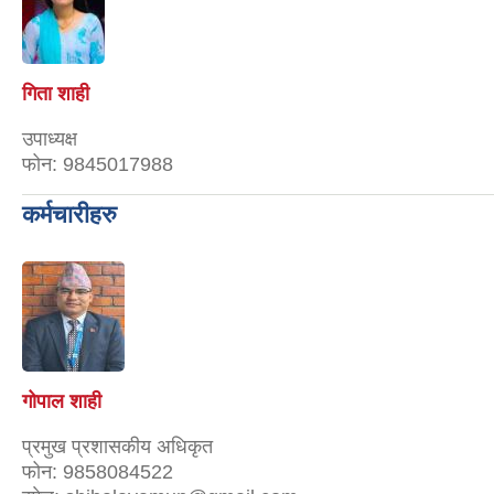
गिता शाही
उपाध्यक्ष
फोन:
9845017988
कर्मचारीहरु
गोपाल शाही
प्रमुख प्रशासकीय अधिकृत
फोन:
9858084522