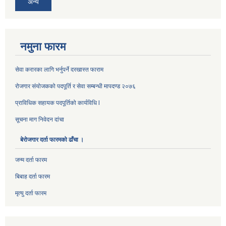
अन्य
नमुना फारम
सेवा करारका लागि भर्नुपर्ने दरखास्त फाराम
रोजगार संयोजकको पदपूर्ति र सेवा सम्बन्धी मापदण्ड २०७६
प्राविधिक सहायक पदपूर्तिको कार्यविधि l
सूचना माग निवेदन दांचा
बेरोजगार दर्ता फारमको ढाँचा ।
जन्म दर्ता फारम
बिबाह दर्ता फारम
मृत्यु दर्ता फारम