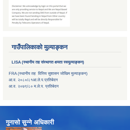
गाउँपालिकाको मुल्याङ्कन
LISA (स्थानीय तह संस्थागत क्षमता स्वमूल्याङ्कन)
FRA (स्थानीय तह वित्तिय सुशासन जोखिम मुल्याङ्कन)
आ.व. २०८०/८१आ.ले.प.प्रतिबेदन
आ.व. २०७९/८० म.ले.प. प्रतिबेदन
गुनासो सुन्ने अधिकारी