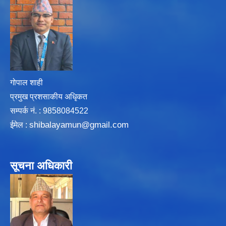
गोपाल शाही
प्रमुख प्रशसाकीय अधिृकत
सम्पर्क न‌ं. : 9858084522
shibalayamun@gmail.com
ईमेल :
सूचना अधिकारी