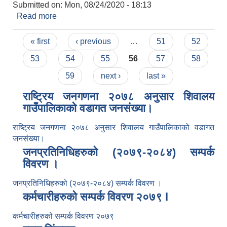
Submitted on:
Mon, 08/24/2020 - 18:13
Read more
about प्राविधिक सहायको प्रारम्भिक योग्यताक्रमको सूचि
प्रकाशन सम्बन्धी सूचना।
Pages
« first
‹ previous
…
51
52
53
54
55
56
57
58
59
next ›
last »
राष्ट्रिय जनगणना २०७८ अनुसार शिवालय
गाउँपालिकाको वडागत जनसंख्या।
राष्ट्रिय जनगणना २०७८ अनुसार शिवालय गाउँपालिकाको वडागत
जनसंख्या।
जनप्रतिनिधिहरुको (२०७९-२०८४) सम्पर्क
विवरण ।
जनप्रतिनिधिहरुको (२०७९-२०८४) सम्पर्क विवरण ।
कर्मचारीहरुको सम्पर्क विवरण २०७९ l
कर्मचारीहरुको सम्पर्क विवरण २०७९