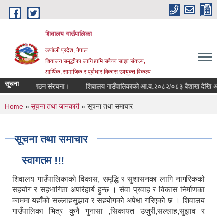
Skip to main content
शिवालय गाउँपालिका
कर्णाली प्रदेश, नेपाल
शिवालय समृद्धीका लागि हामि सबैका साझा संकल्प,
आर्थिक, सामाजिक र पूर्वाधार विकास उपयुक्त विकल्प
सूचना
वीकृत संगठन संरचना।
You are here
Home
»
सूचना तथा जानकारी
» सूचना तथा समाचार
सूचना तथा समाचार
स्वागतम !!!
शिवालय गाउँपालिकाको विकास, समृद्धि र सुशासनका लागि नागरिकको
सहयोग र सहभागिता अपरिहार्य हुन्छ । सेवा प्रवाह र विकास निर्माणका
काममा यहाँको सल्लाहसुझाव र सहयोगको अपेक्षा गरिएको छ । शिवालय
गाउँपालिका भित्र कुनै गुनासा ,सिकायत उजुरी,सल्लाह,सुझाव र