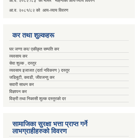
आ.व. २०८२ /८३ को मसिर महिनाको आय-व्याय विवरण
आ.व. २०८१/८२ को आय-व्याय विवरण
कर तथा शुल्कहरू
घर जग्गा कर/ एकीकृत सम्पति कर
व्यवसाय कर
सेवा शुल्क , दस्तुर
व्यवसाय इजाजत (दर्ता नविकरण ) दस्तुर
जडिबुटी, कवडी, जीवजन्तु कर
सवारी साधन कर
विज्ञापन कर
विक्री तथा निकासी शुल्क दस्तुरको दर
सामाजिका सुरक्षा भत्ता प्राप्त गर्ने
लाभग्राहीहरुको विवरण