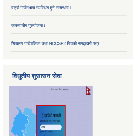
बाह्रौं गाउँसभामा उपस्थित हुने सम्बन्धमा l
जलउपयोग गुरुयोजना।
शिवालय गाउँपालिका तथा NCCSP2 विचको समझदारी पत्र
विधुतीय शुसासन सेवा