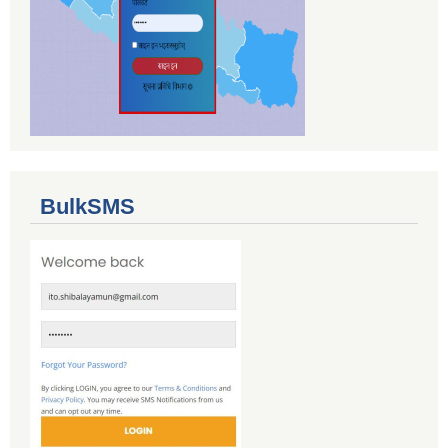
BulkSMS