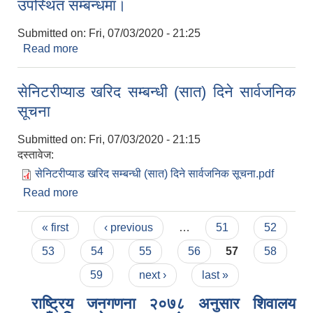
उपस्थित सम्बन्धमा।
Submitted on:
Fri, 07/03/2020 - 21:25
Read more
about उपस्थित सम्बन्धमा।
सेनिटरीप्याड खरिद सम्बन्धी (सात) दिने सार्वजनिक
सूचना
Submitted on:
Fri, 07/03/2020 - 21:15
दस्तावेज:
सेनिटरीप्याड खरिद सम्बन्धी (सात) दिने सार्वजनिक सूचना.pdf
Read more
about सेनिटरीप्याड खरिद सम्बन्धी (सात) दिने सार्वजनिक
सूचना
Pages
« first
‹ previous
…
51
52
53
54
55
56
57
58
59
next ›
last »
राष्ट्रिय जनगणना २०७८ अनुसार शिवालय