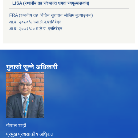
LISA (स्थानीय तह संस्थागत क्षमता स्वमूल्याङ्कन)
FRA (स्थानीय तह वित्तिय सुशासन जोखिम मुल्याङ्कन)
आ.व. २०८०/८१आ.ले.प.प्रतिबेदन
आ.व. २०७९/८० म.ले.प. प्रतिबेदन
गुनासो सुन्ने अधिकारी
गोपाल शाही
प्रमुख प्रशसाकीय अधिृकत