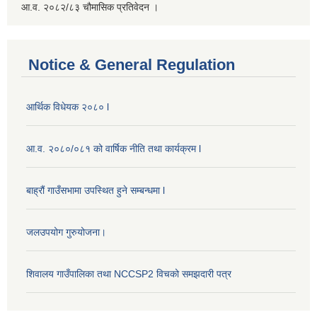
आ.व. २०८२/८३ चौमासिक प्रतिवेदन ।
Notice & General Regulation
आर्थिक विधेयक २०८० l
आ.व. २०८०/०८१ को वार्षिक नीति तथा कार्यक्रम l
बाह्रौं गाउँसभामा उपस्थित हुने सम्बन्धमा l
जलउपयोग गुरुयोजना।
शिवालय गाउँपालिका तथा NCCSP2 विचको समझदारी पत्र