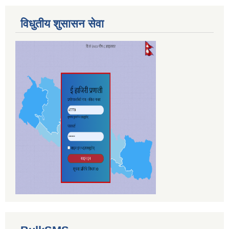
विधुतीय शुसासन सेवा