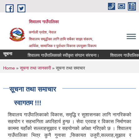
Skip to main content
शिवालय गाउँपालिका
कर्णाली प्रदेश, नेपाल
शिवालय समृद्धीका लागि हामि सबैका साझा संकल्प,
आर्थिक, सामाजिक र पूर्वाधार विकास उपयुक्त विकल्प
सूचना
शिवालय गाउँपालिकाको स्वीकृत संगठन संरचना।
You are here
Home
»
सूचना तथा जानकारी
» सूचना तथा समाचार
सूचना तथा समाचार
स्वागतम !!!
शिवालय गाउँपालिकाको विकास, समृद्धि र सुशासनका लागि नागरिकको
सहयोग र सहभागिता अपरिहार्य हुन्छ । सेवा प्रवाह र विकास निर्माणका
काममा यहाँको सल्लाहसुझाव र सहयोगको अपेक्षा गरिएको छ । शिवालय
गाउँपालिका भित्र कुनै गुनासा ,सिकायत उजुरी,सल्लाह,सुझाव र