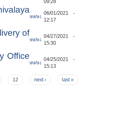
09:28
hivalaya
06/01/2021 -
७७/७८
12:17
ivery of
04/27/2021 -
७७/७८
15:30
y Office
04/25/2021 -
७७/७८
15:13
12
next ›
last »