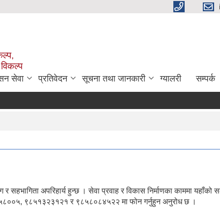
ल्प,
 विकल्प
सन सेवा
प्रतिवेदन
सूचना तथा जानकारी
ग्यालरी
सम्पर्क
 सहभागिता अपरिहार्य हुन्छ । सेवा प्रवाह र विकास निर्माणका काममा यहाँको स
४३०५८००५, ९८५१३२३१२१ र ९८५८०८४५२२ मा फोन गर्नुहुन अनुरोध छ ।