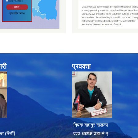
ारी
प्रवक्ता
दिपक बहादुर खडका
 (छैठौँ)
वडा अध्यक्ष वडा नं.९