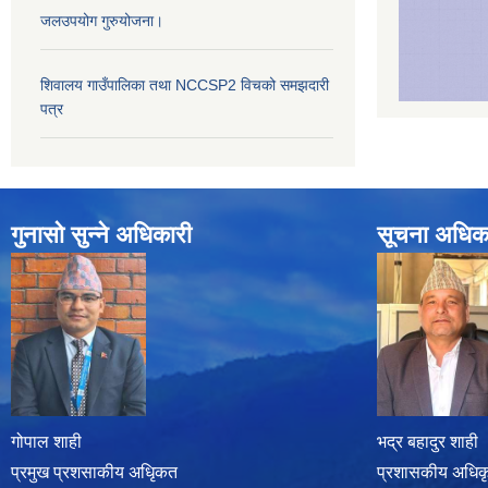
जलउपयोग गुरुयोजना।
शिवालय गाउँपालिका तथा NCCSP2 विचको समझदारी
पत्र
गुनासो सुन्ने अधिकारी
सूचना अधिक
गोपाल शाही
भद्र बहादुर शाही
प्रमुख प्रशसाकीय अधिृकत
प्रशासकीय अधिकृत