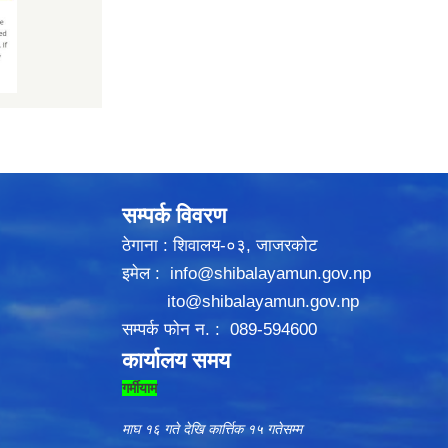
सम्पर्क विवरण
ठेगाना : शिवालय-०३, जाजरकोट
इमेल :
info@shibalayamun.gov.np
ito@shibalayamun.gov.np
सम्पर्क फोन न. : 089-594600
कार्यालय समय
गर्मीयाम
माघ १६ गते देखि कार्त्तिक १५ गतेसम्म