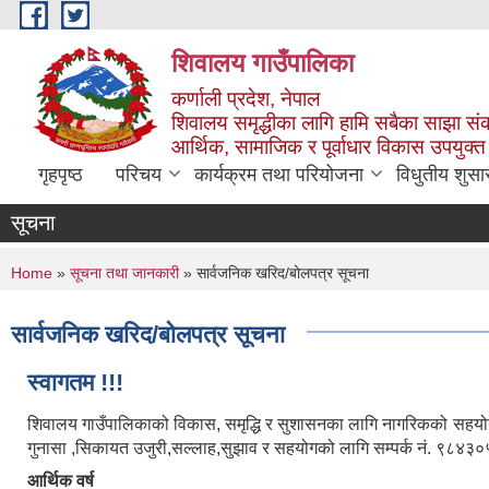
Skip to main content
शिवालय गाउँपालिका
कर्णाली प्रदेश, नेपाल
शिवालय समृद्धीका लागि हामि सबैका साझा संक
आर्थिक, सामाजिक र पूर्वाधार विकास उपयुक्त
गृहपृष्ठ
परिचय
कार्यक्रम तथा परियोजना
विधुतीय शुसा
सूचना
You are here
Home
»
सूचना तथा जानकारी
» सार्वजनिक खरिद/बोलपत्र सूचना
सार्वजनिक खरिद/बोलपत्र सूचना
स्वागतम !!!
शिवालय गाउँपालिकाको विकास, समृद्धि र सुशासनका लागि नागरिकको सहयोग र
गुनासा ,सिकायत उजुरी,सल्लाह,सुझाव र सहयोगको लागि सम्पर्क नं. ९८
आर्थिक वर्ष