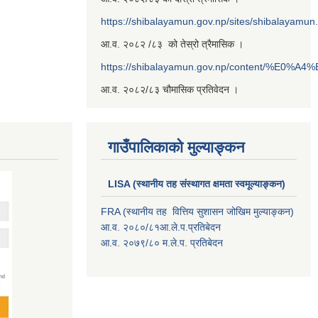
https://shibalayamun.gov.np/sites/shibalayamu
आ.व. २०८२ /८३ को तेस्रो त्रैमासिक ।
https://shibalayamun.gov.np/content/%E
आ.व. २०८२/८३ चौमासिक प्रतिवेदन ।
गाउँपालिकाको मुल्याङ्कन
LISA (स्थानीय तह संस्थागत क्षमता स्वमूल्याङ्कन)
FRA (स्थानीय तह वित्तिय सुशासन जोखिम मुल्याङ्कन)
आ.व. २०८०/८१आ.ले.प.प्रतिबेदन
आ.व. २०७९/८० म.ले.प. प्रतिबेदन