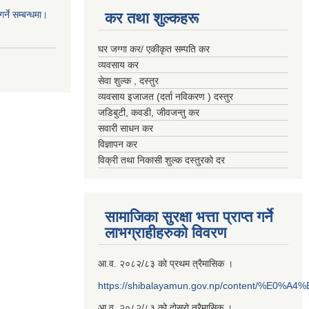
्ने सम्बन्धमा।
कर तथा शुल्कहरू
घर जग्गा कर/ एकीकृत सम्पति कर
व्यवसाय कर
सेवा शुल्क , दस्तुर
व्यवसाय इजाजत (दर्ता नविकरण ) दस्तुर
जडिबुटी, कवडी, जीवजन्तु कर
सवारी साधन कर
विज्ञापन कर
विक्री तथा निकासी शुल्क दस्तुरको दर
सामाजिका सुरक्षा भत्ता प्राप्त गर्ने
लाभग्राहीहरुको विवरण
आ.व. २०८२/८३ को प्रथम त्रैमासिक ।
https://shibalayamun.gov.np/content/%E
आ.व. २०८२/८३ को दोस्रो त्रैमासिक ।