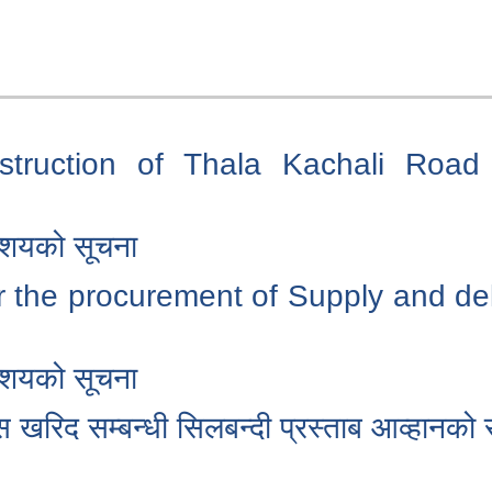
nstruction of Thala Kachali Road 
आशयको सूचना
or the procurement of Supply and del
आशयको सूचना
 खरिद सम्बन्धी सिलबन्दी प्रस्ताब आव्हानको