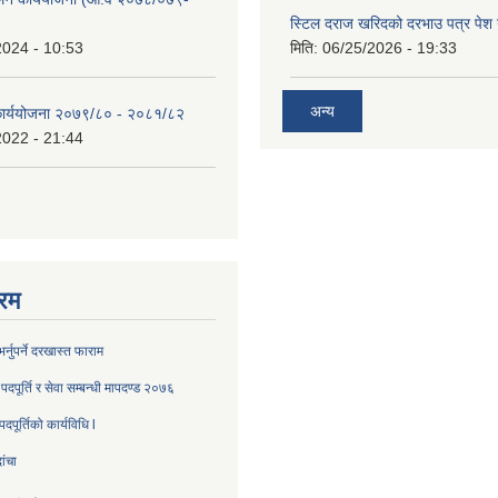
स्टिल दराज खरिदको दरभाउ पत्र पेश गर
2024 - 10:53
मिति:
06/25/2026 - 19:33
अन्य
 कार्ययोजना २०७९/८० - २०८१/८२
2022 - 21:44
रम
्नुपर्ने दरखास्त फाराम
दपूर्ति र सेवा सम्बन्धी मापदण्ड २०७६
पूर्तिको कार्यविधि l
ांचा