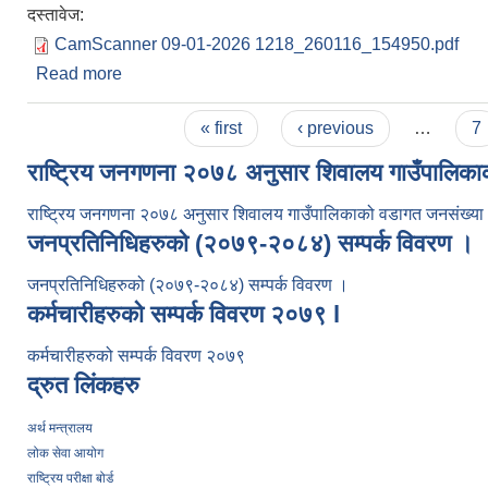
दस्तावेज:
CamScanner 09-01-2026 1218_260116_154950.pdf
Read more
about स्थानीय तहमा जीविकोपार्जन सुधार कार्यक्रम सञ्चाल
Pages
« first
‹ previous
…
7
राष्ट्रिय जनगणना २०७८ अनुसार शिवालय गाउँपालिक
राष्ट्रिय जनगणना २०७८ अनुसार शिवालय गाउँपालिकाको वडागत जनसंख्य
जनप्रतिनिधिहरुको (२०७९-२०८४) सम्पर्क विवरण ।
जनप्रतिनिधिहरुको (२०७९-२०८४) सम्पर्क विवरण ।
कर्मचारीहरुको सम्पर्क विवरण २०७९ l
कर्मचारीहरुको सम्पर्क विवरण २०७९
द्रुत लिंकहरु
अर्थ मन्त्रालय
लोक सेवा आयोग
राष्ट्रिय परीक्षा बोर्ड