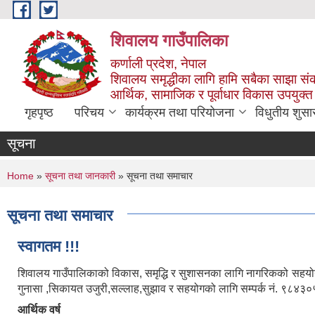
Skip to main content
शिवालय गाउँपालिका
कर्णाली प्रदेश, नेपाल
शिवालय समृद्धीका लागि हामि सबैका साझा संक
आर्थिक, सामाजिक र पूर्वाधार विकास उपयुक्त
गृहपृष्ठ
परिचय
कार्यक्रम तथा परियोजना
विधुतीय शुसा
सूचना
You are here
Home
»
सूचना तथा जानकारी
» सूचना तथा समाचार
सूचना तथा समाचार
स्वागतम !!!
शिवालय गाउँपालिकाको विकास, समृद्धि र सुशासनका लागि नागरिकको सहयोग र
गुनासा ,सिकायत उजुरी,सल्लाह,सुझाव र सहयोगको लागि सम्पर्क नं. ९८
आर्थिक वर्ष