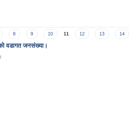
नको लागि प्रस्ताव आह्वान सम्बन्धि सूचना ।
8
9
10
11
12
13
14
ाको वडागत जनसंख्या।
ा।