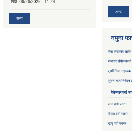
मिति:
06/26/2025 - 11:24
अन्य
अन्य
नमुना फा
सेवा करारका लागि भर
रोजगार संयोजकको प
प्राविधिक सहायक पद
सूचना माग निवेदन द
बेरोजगार दर्ता फ
जन्म दर्ता फारम
बिबाह दर्ता फारम
मृत्यु दर्ता फारम