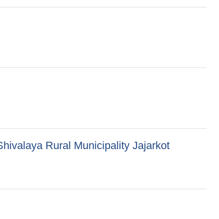
hivalaya Rural Municipality Jajarkot
 Municipality Jajarkot