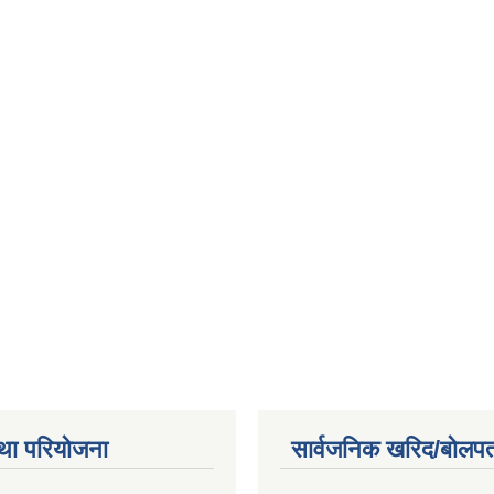
था परियोजना
सार्वजनिक खरिद/बोलपत