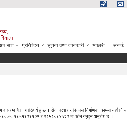
ल्प,
 विकल्प
सन सेवा
प्रतिवेदन
सूचना तथा जानकारी
ग्यालरी
सम्पर्क
 सहभागिता अपरिहार्य हुन्छ । सेवा प्रवाह र विकास निर्माणका काममा यहाँको स
४३०५८००५, ९८५१३२३१२१ र ९८५८०८४५२२ मा फोन गर्नुहुन अनुरोध छ ।