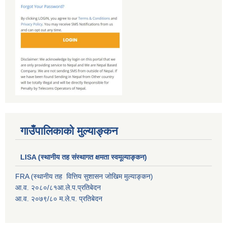
गाउँपालिकाको मुल्याङ्कन
LISA (स्थानीय तह संस्थागत क्षमता स्वमूल्याङ्कन)
FRA (स्थानीय तह वित्तिय सुशासन जोखिम मुल्याङ्कन)
आ.व. २०८०/८१आ.ले.प.प्रतिबेदन
आ.व. २०७९/८० म.ले.प. प्रतिबेदन