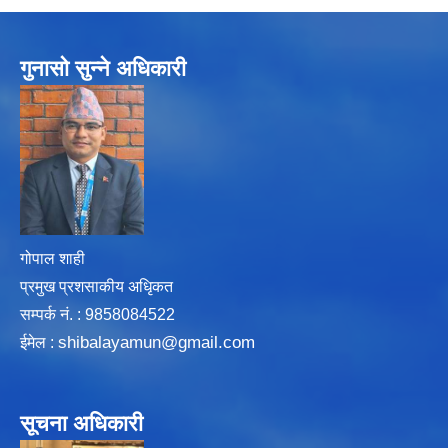
गुनासो सुन्ने अधिकारी
गोपाल शाही
प्रमुख प्रशसाकीय अधिृकत
सम्पर्क न‌ं. : 9858084522
shibalayamun@gmail.com
ईमेल :
सूचना अधिकारी