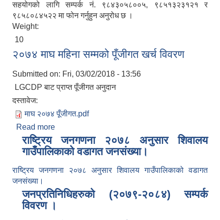
सहयोगको लागि सम्पर्क नं. ९८४३०५८००५, ९८५१३२३१२१ र
९८५८०८४५२२ मा फोन गर्नुहुन अनुरोध छ ।
Weight:
10
२०७४ माघ महिना सम्मको पूँजीगत खर्च विवरण
Submitted on:
Fri, 03/02/2018 - 13:56
LGCDP बाट प्राप्त पूँजीगत अनुदान
दस्तावेज:
माघ २०७४ पूँजीगत.pdf
Read more
about २०७४ माघ महिना सम्मको पूँजीगत खर्च विवरण
राष्ट्रिय जनगणना २०७८ अनुसार शिवालय
गाउँपालिकाको वडागत जनसंख्या।
राष्ट्रिय जनगणना २०७८ अनुसार शिवालय गाउँपालिकाको वडागत
जनसंख्या।
जनप्रतिनिधिहरुको (२०७९-२०८४) सम्पर्क
विवरण ।