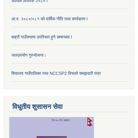
आर्थिक विधेयक २०८० l
आ.व. २०८०/०८१ को वार्षिक नीति तथा कार्यक्रम l
बाह्रौं गाउँसभामा उपस्थित हुने सम्बन्धमा l
जलउपयोग गुरुयोजना।
शिवालय गाउँपालिका तथा NCCSP2 विचको समझदारी पत्र
विधुतीय शुसासन सेवा