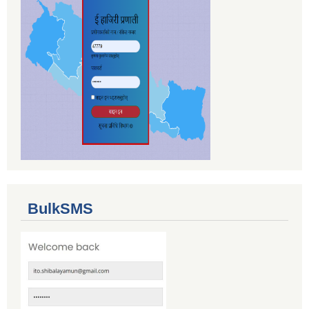
BulkSMS