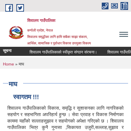
Skip to main content
शिवालय गाउँपालिका
कर्णाली प्रदेश, नेपाल
शिवालय समृद्धीका लागि हामि सबैका साझा संकल्प,
आर्थिक, सामाजिक र पूर्वाधार विकास उपयुक्त विकल्प
सूचना
शिवालय गाउँपालिकाको स्वीकृत संगठन संरचना।
You are here
Home
» माघ
माघ
स्वागतम !!!
शिवालय गाउँपालिकाको विकास, समृद्धि र सुशासनका लागि नागरिकको
सहयोग र सहभागिता अपरिहार्य हुन्छ । सेवा प्रवाह र विकास निर्माणका
काममा यहाँको सल्लाहसुझाव र सहयोगको अपेक्षा गरिएको छ । शिवालय
गाउँपालिका भित्र कुनै गुनासा ,सिकायत उजुरी,सल्लाह,सुझाव र