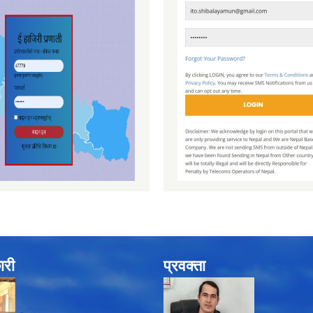
ारी
प्रवक्ता