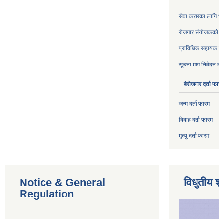
सेवा करारका लागि भर
रोजगार संयोजकको प
प्राविधिक सहायक पद
सूचना माग निवेदन द
बेरोजगार दर्ता फ
जन्म दर्ता फारम
बिबाह दर्ता फारम
मृत्यु दर्ता फारम
Notice & General
विधुतीय 
Regulation