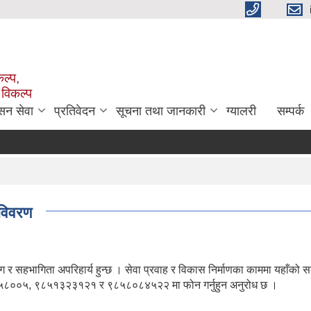
ल्प,
 विकल्प
सन सेवा
प्रतिवेदन
सूचना तथा जानकारी
ग्यालरी
सम्पर्क
 विवरण
 सहभागिता अपरिहार्य हुन्छ । सेवा प्रवाह र विकास निर्माणका काममा यहाँको स
४३०५८००५, ९८५१३२३१२१ र ९८५८०८४५२२ मा फोन गर्नुहुन अनुरोध छ ।