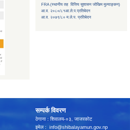
FRA (स्थानीय तह वित्तिय सुशासन जोखिम मुल्याङ्कन)
आ.व. २०८०/८१आ.ले.प.प्रतिबेदन
आ.व. २०७९/८० म.ले.प. प्रतिबेदन
सम्पर्क विवरण
ठेगाना : शिवालय-०३, जाजरकोट
इमेल :
info@shibalayamun.gov.np