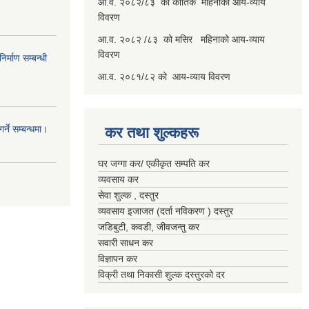
आ.व. २०८२/८३ को कार्तिक महिनाको आय-व्याय
विवरण
आ.व. २०८२ /८३ को मसिर महिनाको आय-व्याय
विवरण
र्माण सम्बन्धी
आ.व. २०८१/८२ को आय-व्याय विवरण
्ने सम्बन्धमा।
कर तथा शुल्कहरू
घर जग्गा कर/ एकीकृत सम्पति कर
व्यवसाय कर
सेवा शुल्क , दस्तुर
व्यवसाय इजाजत (दर्ता नविकरण ) दस्तुर
जडिबुटी, कवडी, जीवजन्तु कर
सवारी साधन कर
विज्ञापन कर
विक्री तथा निकासी शुल्क दस्तुरको दर