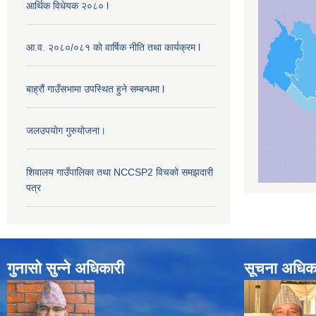
आर्थिक विधेयक २०८० l
आ.व. २०८०/०८१ को वार्षिक नीति तथा कार्यक्रम l
बाह्रौं गाउँसभामा उपस्थित हुने सम्बन्धमा l
जलउपयोग गुरुयोजना।
शिवालय गाउँपालिका तथा NCCSP2 विचको समझदारी
पत्र
गुनासो सुन्ने अधिकारी
सूचना अधिक