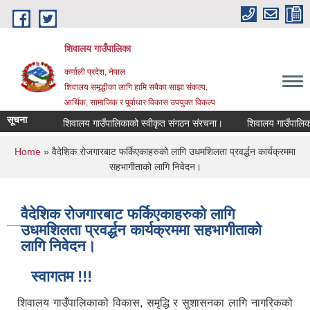
Skip to main content
शिवालय गाउँपालिका
कर्णाली प्रदेश, नेपाल
शिवालय समृद्धीका लागि हामि सबैका साझा संकल्प,
आर्थिक, सामाजिक र पूर्वाधार विकास उपयुक्त विकल्प
सूचना
शिवालय गाउँपालिकाको स्वीकृत संगठन संरचना।
You are here
Home
» वैदेशिक रोजगारबाट फर्किएकाहरुको लागि उधमशिलता प्रवर्द्धन कार्यक्रममा
सहभागीताको लागि निवेदन।
वैदेशिक रोजगारबाट फर्किएकाहरुको लागि
उधमशिलता प्रवर्द्धन कार्यक्रममा सहभागीताको
लागि निवेदन।
स्वागतम !!!
शिवालय गाउँपालिकाको विकास, समृद्धि र सुशासनका लागि नागरिकको