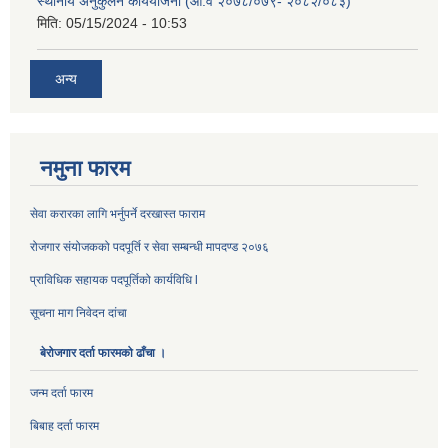
स्थानीय अनुकुलन कार्ययोजना (आ.व २०७८/०७९- २०८२/०८३)
मिति:
05/15/2024 - 10:53
अन्य
नमुना फारम
सेवा करारका लागि भर्नुपर्ने दरखास्त फाराम
रोजगार संयोजकको पदपूर्ति र सेवा सम्बन्धी मापदण्ड २०७६
प्राविधिक सहायक पदपूर्तिको कार्यविधि l
सूचना माग निवेदन दांचा
बेरोजगार दर्ता फारमको ढाँचा ।
जन्म दर्ता फारम
बिबाह दर्ता फारम