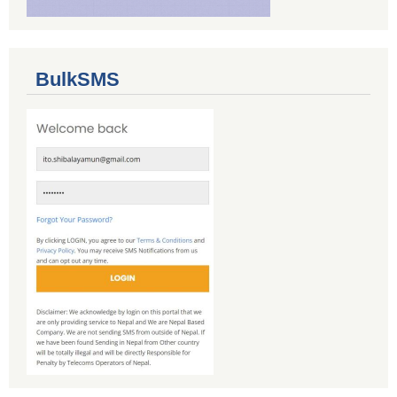
BulkSMS