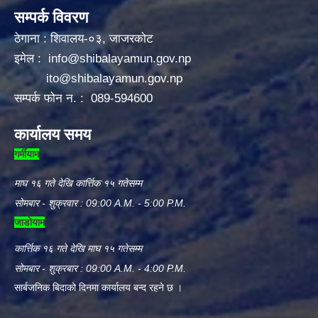
सम्पर्क विवरण
ठेगाना : शिवालय-०३, जाजरकोट
इमेल :
info@shibalayamun.gov.np
ito@shibalayamun.gov.np
सम्पर्क फोन न. : 089-594600
कार्यालय समय
गर्मीयाम
माघ १६ गते देखि कार्त्तिक १५ गतेसम्म
सोमबार - शुक्रवार : 09:00 A.M. - 5:00 P.M.
जाडोयाम
कार्त्तिक १६ गते देखि माघ १५ गतेसम्म
सोमबार - शुक्रबार : 09:00 A.M. - 4:00 P.M.
सार्बजनिक बिदाको दिनमा कार्यालय बन्द रहने छ ।