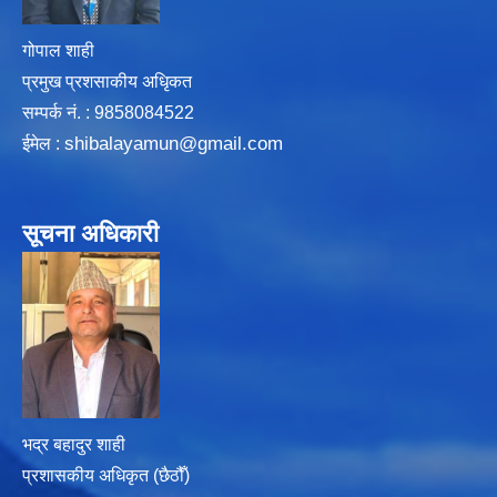
गोपाल शाही
प्रमुख प्रशसाकीय अधिृकत
सम्पर्क न‌ं. : 9858084522
shibalayamun@gmail.com
ईमेल :
सूचना अधिकारी
भद्र बहादुर शाही
प्रशासकीय अधिकृत (छैठौँ)