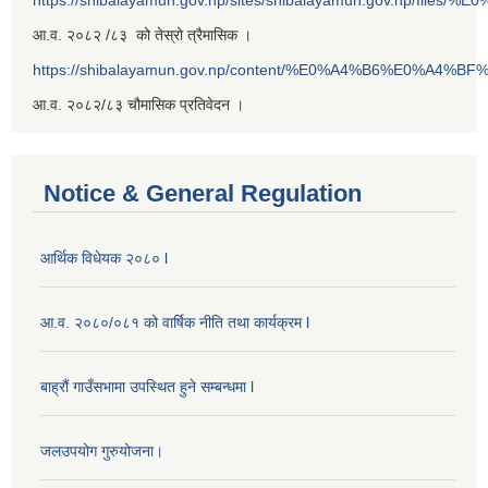
https://shibalayamun.gov.np/sites/shibalayamun.gov.np/files/%
आ.व. २०८२ /८३ को तेस्रो त्रैमासिक ।
https://shibalayamun.gov.np/content/%E0%A4%B6%E0%A4%
आ.व. २०८२/८३ चौमासिक प्रतिवेदन ।
Notice & General Regulation
आर्थिक विधेयक २०८० l
आ.व. २०८०/०८१ को वार्षिक नीति तथा कार्यक्रम l
बाह्रौं गाउँसभामा उपस्थित हुने सम्बन्धमा l
जलउपयोग गुरुयोजना।