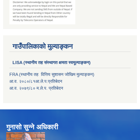
गाउँपालिकाको मुल्याङ्कन
LISA (स्थानीय तह संस्थागत क्षमता स्वमूल्याङ्कन)
FRA (स्थानीय तह वित्तिय सुशासन जोखिम मुल्याङ्कन)
आ.व. २०८०/८१आ.ले.प.प्रतिबेदन
आ.व. २०७९/८० म.ले.प. प्रतिबेदन
गुनासो सुन्ने अधिकारी