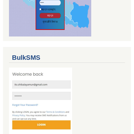
BulkSMS