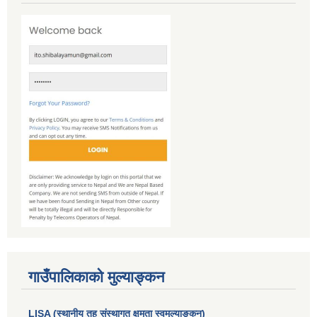
गाउँपालिकाको मुल्याङ्कन
LISA (स्थानीय तह संस्थागत क्षमता स्वमूल्याङ्कन)