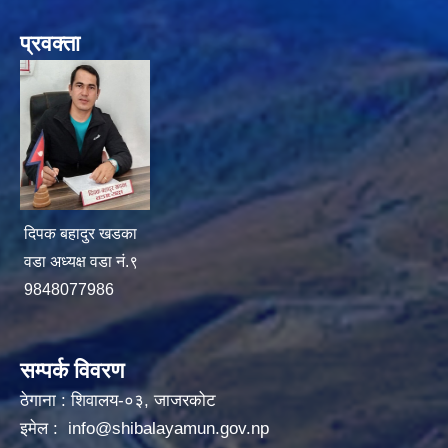
प्रवक्ता
दिपक बहादुर खडका
वडा अध्यक्ष वडा नं.९
9848077986
सम्पर्क विवरण
ठेगाना : शिवालय-०३, जाजरकोट
इमेल :
info@shibalayamun.gov.np