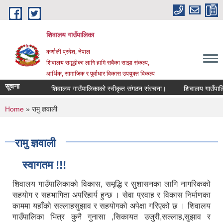
Skip to main content
शिवालय गाउँपालिका
कर्णाली प्रदेश, नेपाल
शिवालय समृद्धीका लागि हामि सबैका साझा संकल्प,
आर्थिक, सामाजिक र पूर्वाधार विकास उपयुक्त विकल्प
सूचना
शिवालय गाउँपालिकाको स्वीकृत संगठन संरचना।
You are here
Home
» रामु ज्ञवाली
रामु ज्ञवाली
स्वागतम !!!
शिवालय गाउँपालिकाको विकास, समृद्धि र सुशासनका लागि नागरिकको
सहयोग र सहभागिता अपरिहार्य हुन्छ । सेवा प्रवाह र विकास निर्माणका
काममा यहाँको सल्लाहसुझाव र सहयोगको अपेक्षा गरिएको छ । शिवालय
गाउँपालिका भित्र कुनै गुनासा ,सिकायत उजुरी,सल्लाह,सुझाव र