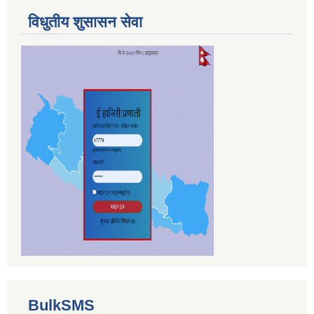
विधुतीय शुसासन सेवा
BulkSMS