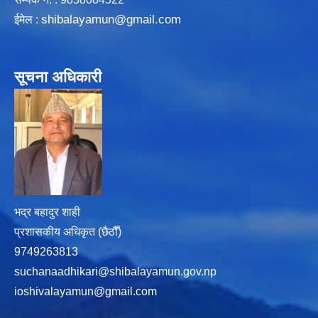
shibalayamun@gmail.com
ईमेल :
सूचना अधिकारी
भद्र बहादुर शाही
प्रशासकीय अधिकृत (छैठौँ)
9749263813
suchanaadhikari@shibalayamun.gov.np
ioshivalayamun@gmail.com