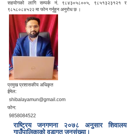
सहयोगको लागि सम्पर्क नं. ९८४३०५८००५, ९८५१३२३१२१ र
९८५८०८४५२२ मा फोन गर्नुहुन अनुरोध छ ।
प्रमुख प्रशासकीय अधिकृत
ईमेल:
shibalayamun@gmail.com
फोन:
9858084522
राष्ट्रिय जनगणना २०७८ अनुसार शिवालय
गाउँपालिकाको वडागत जनसंख्या।