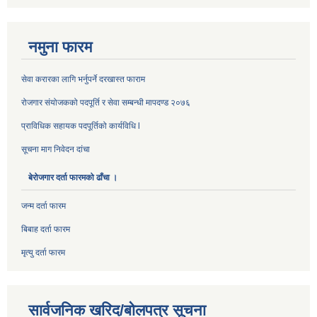
नमुना फारम
सेवा करारका लागि भर्नुपर्ने दरखास्त फाराम
रोजगार संयोजकको पदपूर्ति र सेवा सम्बन्धी मापदण्ड २०७६
प्राविधिक सहायक पदपूर्तिको कार्यविधि l
सूचना माग निवेदन दांचा
बेरोजगार दर्ता फारमको ढाँचा ।
जन्म दर्ता फारम
बिबाह दर्ता फारम
मृत्यु दर्ता फारम
सार्वजनिक खरिद/बोलपत्र सूचना