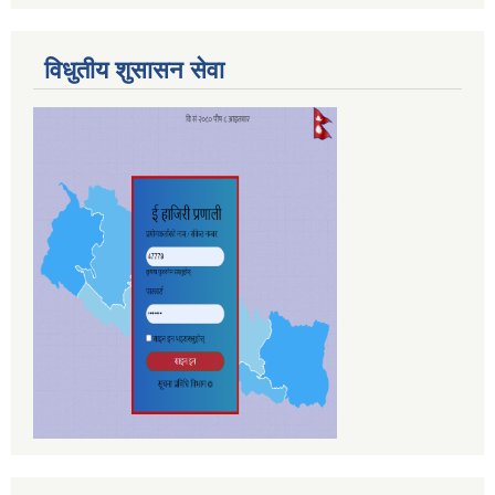
विधुतीय शुसासन सेवा