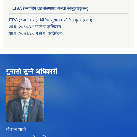
LISA (स्थानीय तह संस्थागत क्षमता स्वमूल्याङ्कन)
FRA (स्थानीय तह वित्तिय सुशासन जोखिम मुल्याङ्कन)
आ.व. २०८०/८१आ.ले.प.प्रतिबेदन
आ.व. २०७९/८० म.ले.प. प्रतिबेदन
गुनासो सुन्ने अधिकारी
गोपाल शाही