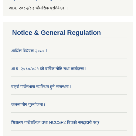
आ.व. २०८२/८३ चौमासिक प्रतिवेदन ।
Notice & General Regulation
आर्थिक विधेयक २०८० l
आ.व. २०८०/०८१ को वार्षिक नीति तथा कार्यक्रम l
बाह्रौं गाउँसभामा उपस्थित हुने सम्बन्धमा l
जलउपयोग गुरुयोजना।
शिवालय गाउँपालिका तथा NCCSP2 विचको समझदारी पत्र