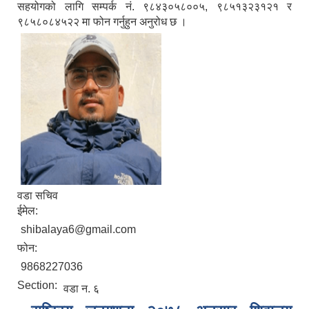
सहयोगको लागि सम्पर्क नं. ९८४३०५८००५, ९८५१३२३१२१ र
९८५८०८४५२२ मा फोन गर्नुहुन अनुरोध छ ।
वडा सचिव
ईमेल:
shibalaya6@gmail.com
फोन:
9868227036
Section:
वडा न. ६