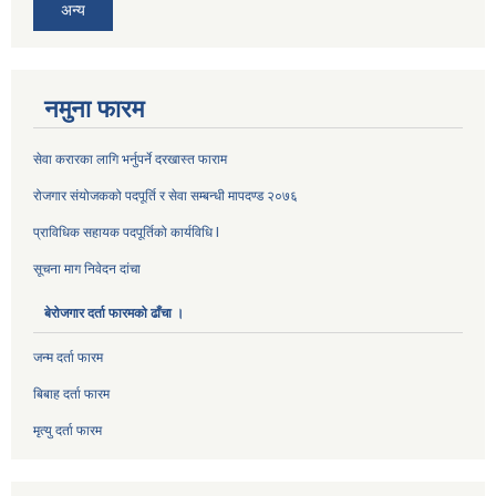
अन्य
नमुना फारम
सेवा करारका लागि भर्नुपर्ने दरखास्त फाराम
रोजगार संयोजकको पदपूर्ति र सेवा सम्बन्धी मापदण्ड २०७६
प्राविधिक सहायक पदपूर्तिको कार्यविधि l
सूचना माग निवेदन दांचा
बेरोजगार दर्ता फारमको ढाँचा ।
जन्म दर्ता फारम
बिबाह दर्ता फारम
मृत्यु दर्ता फारम