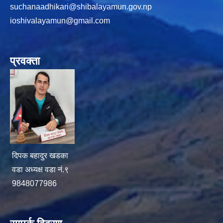
suchanaadhikari@shibalayamun.gov.np
ioshivalayamun@gmail.com
प्रवक्ता
दिपक बहादुर खडका
वडा अध्यक्ष वडा नं.९
9848077986