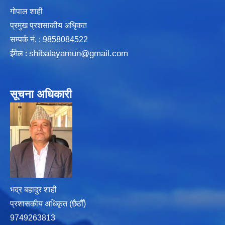
गोपाल शाही
प्रमुख प्रशसाकीय अधिृकत
सम्पर्क न‌ं. : 9858084522
shibalayamun@gmail.com
ईमेल :
सूचना अधिकारी
भद्र बहादुर शाही
प्रशासकीय अधिकृत (छैठौँ)
9749263813