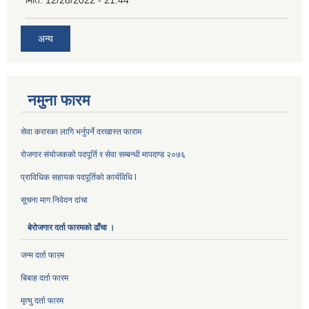
अन्य
नमुना फारम
सेवा करारका लागि भर्नुपर्ने दरखास्त फाराम
रोजगार संयोजकको पदपूर्ति र सेवा सम्बन्धी मापदण्ड २०७६
प्राविधिक सहायक पदपूर्तिको कार्यविधि l
सूचना माग निवेदन दांचा
बेरोजगार दर्ता फारमको ढाँचा ।
जन्म दर्ता फारम
बिबाह दर्ता फारम
मृत्यु दर्ता फारम