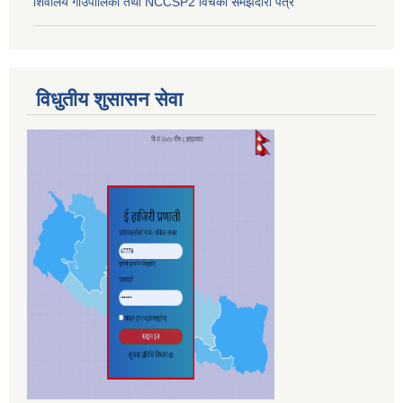
शिवालय गाउँपालिका तथा NCCSP2 विचको समझदारी पत्र
विधुतीय शुसासन सेवा