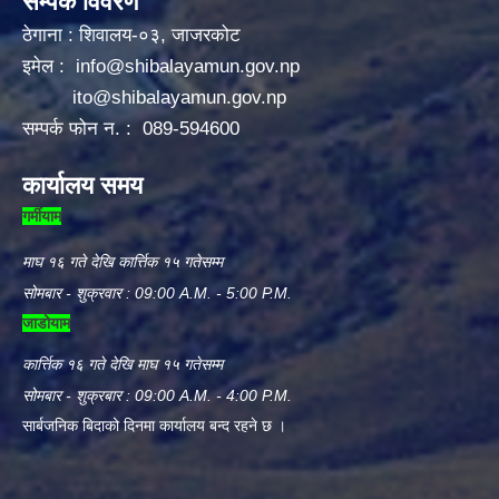
सम्पर्क विवरण
ठेगाना : शिवालय-०३, जाजरकोट
इमेल :
info@shibalayamun.gov.np
ito@shibalayamun.gov.np
सम्पर्क फोन न. : 089-594600
कार्यालय समय
गर्मीयाम
माघ १६ गते देखि कार्त्तिक १५ गतेसम्म
सोमबार - शुक्रवार : 09:00 A.M. - 5:00 P.M.
जाडोयाम
कार्त्तिक १६ गते देखि माघ १५ गतेसम्म
सोमबार - शुक्रबार : 09:00 A.M. - 4:00 P.M.
सार्बजनिक बिदाको दिनमा कार्यालय बन्द रहने छ ।