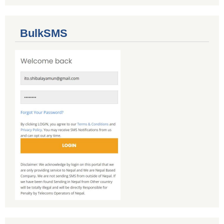
BulkSMS