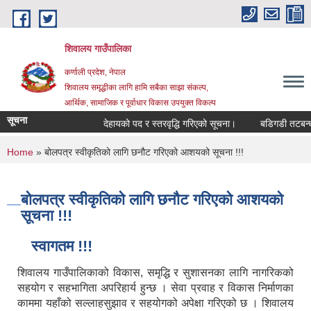
Skip to main content
शिवालय गाउँपालिका
कर्णाली प्रदेश, नेपाल
शिवालय समृद्धीका लागि हामि सबैका साझा संकल्प,
आर्थिक, सामाजिक र पूर्वाधार विकास उपयुक्त विकल्प
सूचना
देहायको पद र स्तरवृद्धि गरिएको सूचना।
बडिगडी तटबन्धन तथा 
You are here
Home
» बोलपत्र स्वीकृतिको लागि छनौट गरिएको आशयको सूचना !!!
बोलपत्र स्वीकृतिको लागि छनौट गरिएको आशयको
सूचना !!!
स्वागतम !!!
शिवालय गाउँपालिकाको विकास, समृद्धि र सुशासनका लागि नागरिकको
सहयोग र सहभागिता अपरिहार्य हुन्छ । सेवा प्रवाह र विकास निर्माणका
काममा यहाँको सल्लाहसुझाव र सहयोगको अपेक्षा गरिएको छ । शिवालय