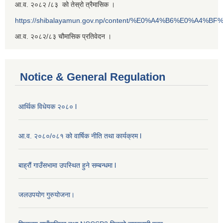
आ.व. २०८२ /८३ को तेस्रो त्रैमासिक ।
https://shibalayamun.gov.np/content/%E0%A4%B6%E0%A4%
आ.व. २०८२/८३ चौमासिक प्रतिवेदन ।
Notice & General Regulation
आर्थिक विधेयक २०८० l
आ.व. २०८०/०८१ को वार्षिक नीति तथा कार्यक्रम l
बाह्रौं गाउँसभामा उपस्थित हुने सम्बन्धमा l
जलउपयोग गुरुयोजना।