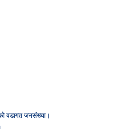
ाको वडागत जनसंख्या।
ा।