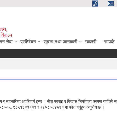
ल्प,
 विकल्प
सन सेवा
प्रतिवेदन
सूचना तथा जानकारी
ग्यालरी
सम्पर्क
 सहभागिता अपरिहार्य हुन्छ । सेवा प्रवाह र विकास निर्माणका काममा यहाँको स
४३०५८००५, ९८५१३२३१२१ र ९८५८०८४५२२ मा फोन गर्नुहुन अनुरोध छ ।