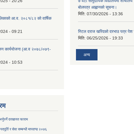
2025 - 20:26
७ वटा सामुदायिक विद्यालयमा शौचालय नि
बोलपत्र आह्वानको सूचना।
मिति:
07/30/2026 - 13:36
लिकाको आ.व. २०८१/८२ को वार्षिक
2024 - 09:21
स्टिल दराज खरिदको दरभाउ पत्र पेश गर
मिति:
06/25/2026 - 19:33
ुलन कार्ययोजना (आ.व २०७८/०७९-
अन्य
2024 - 10:53
रम
्नुपर्ने दरखास्त फाराम
दपूर्ति र सेवा सम्बन्धी मापदण्ड २०७६