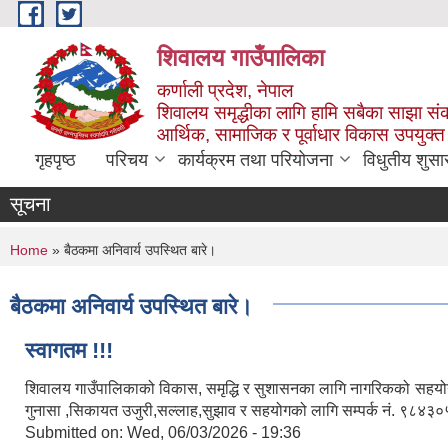
Skip to main content
शिवालय गाउँपालिका
कर्णाली प्रदेश, नेपाल
शिवालय समृद्धीका लागि हामि सबैका साझा संक
आर्थिक, सामाजिक र पूर्वाधार विकास उपयुक्त
गृहपृष्ठ
परिचय
कार्यक्रम तथा परियोजना
विधुतीय शुसा
सूचना
You are here
Home
» बैठकमा अनिवार्य उपस्थित बारे।
बैठकमा अनिवार्य उपस्थित बारे।
स्वागतम !!!
शिवालय गाउँपालिकाको विकास, समृद्धि र सुशासनका लागि नागरिकको सहयोग र
गुनासा ,सिकायत उजुरी,सल्लाह,सुझाव र सहयोगको लागि सम्पर्क नं. ९८
Submitted on:
Wed, 06/03/2026 - 19:36