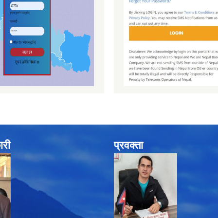
ारी
प्रवक्ता