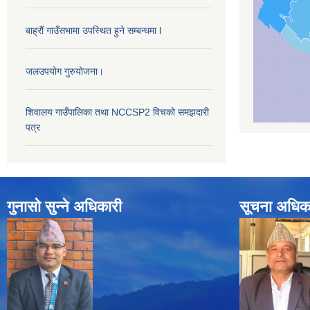
बाह्रौं गाउँसभामा उपस्थित हुने सम्बन्धमा l
जलउपयोग गुरुयोजना।
शिवालय गाउँपालिका तथा NCCSP2 विचको समझदारी
पत्र
गुनासो सुन्ने अधिकारी
सूचना अधिक