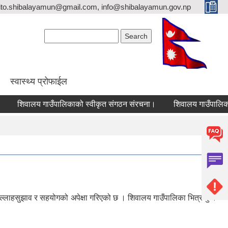
ito.shibalayamun@gmail.com, info@shibalayamun.gov.np
Search form
Search
स्वास्थ्य प्रोफाईल
िवालय गाउँपालिकाको स्वीकृत संगठन संरचना।
ल्लाहसुझाव र सहयोगको अपेक्षा गरिएको छ । शिवालय गाउँपालिका भित्र कुनै