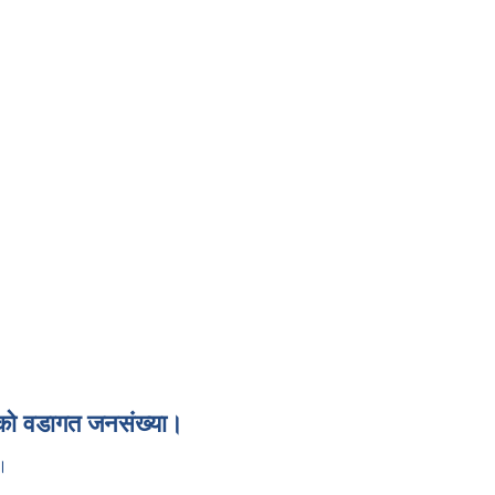
ाको वडागत जनसंख्या।
ा।