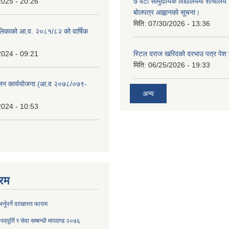
2025 - 20:26
७ वटा सामुदायिक विद्यालयमा शौचालय नि
बोलपत्र आह्वानको सूचना।
मिति:
07/30/2026 - 13:36
लिकाको आ.व. २०८१/८२ को वार्षिक
2024 - 09:21
स्टिल दराज खरिदको दरभाउ पत्र पेश गर
मिति:
06/25/2026 - 19:33
ुलन कार्ययोजना (आ.व २०७८/०७९-
अन्य
2024 - 10:53
रम
्नुपर्ने दरखास्त फाराम
दपूर्ति र सेवा सम्बन्धी मापदण्ड २०७६