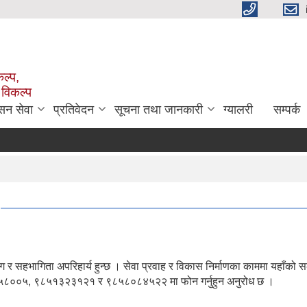
ल्प,
 विकल्प
सन सेवा
प्रतिवेदन
सूचना तथा जानकारी
ग्यालरी
सम्पर्क
श
 सहभागिता अपरिहार्य हुन्छ । सेवा प्रवाह र विकास निर्माणका काममा यहाँको स
४३०५८००५, ९८५१३२३१२१ र ९८५८०८४५२२ मा फोन गर्नुहुन अनुरोध छ ।