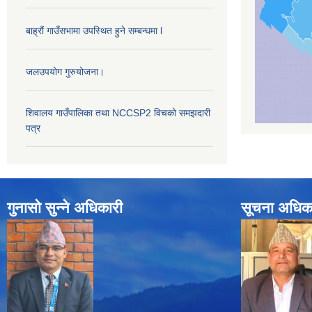
बाह्रौं गाउँसभामा उपस्थित हुने सम्बन्धमा l
जलउपयोग गुरुयोजना।
शिवालय गाउँपालिका तथा NCCSP2 विचको समझदारी
पत्र
गुनासो सुन्ने अधिकारी
सूचना अधिक