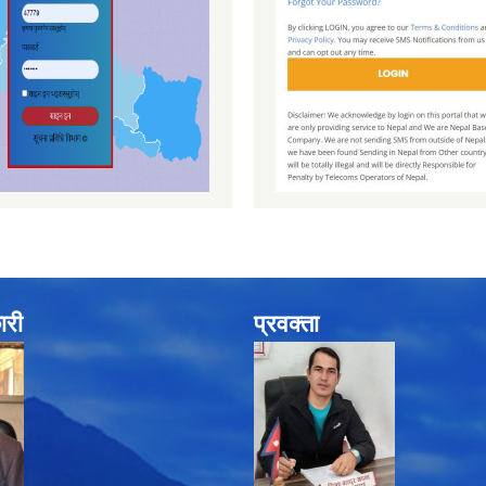
ारी
प्रवक्ता