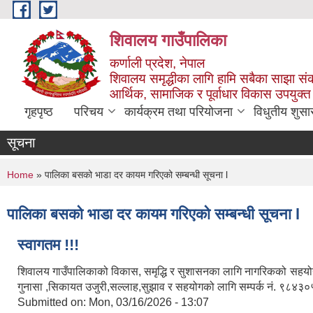
Skip to main content
शिवालय गाउँपालिका
कर्णाली प्रदेश, नेपाल
शिवालय समृद्धीका लागि हामि सबैका साझा संक
आर्थिक, सामाजिक र पूर्वाधार विकास उपयुक्त
गृहपृष्ठ
परिचय
कार्यक्रम तथा परियोजना
विधुतीय शुसा
सूचना
You are here
Home
» पालिका बसको भाडा दर कायम गरिएको सम्बन्धी सूचना l
पालिका बसको भाडा दर कायम गरिएको सम्बन्धी सूचना l
स्वागतम !!!
शिवालय गाउँपालिकाको विकास, समृद्धि र सुशासनका लागि नागरिकको सहयोग र
गुनासा ,सिकायत उजुरी,सल्लाह,सुझाव र सहयोगको लागि सम्पर्क नं. ९८
Submitted on:
Mon, 03/16/2026 - 13:07