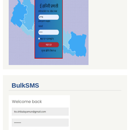
BulkSMS