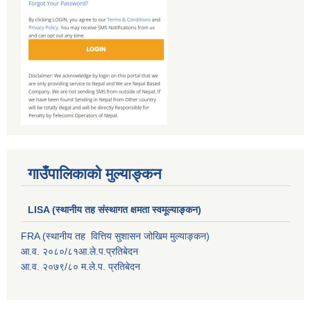
गाउँपालिकाको मुल्याङ्कन
LISA (स्थानीय तह संस्थागत क्षमता स्वमूल्याङ्कन)
FRA (स्थानीय तह वित्तिय सुशासन जोखिम मुल्याङ्कन)
आ.व. २०८०/८१आ.ले.प.प्रतिबेदन
आ.व. २०७९/८० म.ले.प. प्रतिबेदन