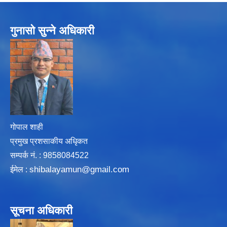
गुनासो सुन्ने अधिकारी
गोपाल शाही
प्रमुख प्रशसाकीय अधिृकत
सम्पर्क न‌ं. : 9858084522
shibalayamun@gmail.com
ईमेल :
सूचना अधिकारी