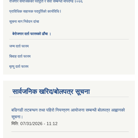
रोजगार संयोजकको पदपूर्ति र सेवा सम्बन्धी मापदण्ड २०७६
प्राविधिक सहायक पदपूर्तिको कार्यविधि l
सूचना माग निवेदन दांचा
बेरोजगार दर्ता फारमको ढाँचा ।
जन्म दर्ता फारम
बिबाह दर्ता फारम
मृत्यु दर्ता फारम
सार्वजनिक खरिद/बोलपत्र सूचना
बडिगडी तटबन्धन तथा पहिरो नियन्त्रण आयोजना सम्बन्धी बोलपत्र आह्वानको
सूचना।
मिति:
07/31/2026 - 11:12