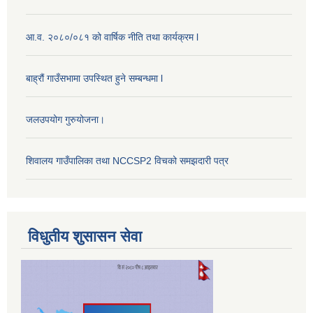
आ.व. २०८०/०८१ को वार्षिक नीति तथा कार्यक्रम l
बाह्रौं गाउँसभामा उपस्थित हुने सम्बन्धमा l
जलउपयोग गुरुयोजना।
शिवालय गाउँपालिका तथा NCCSP2 विचको समझदारी पत्र
विधुतीय शुसासन सेवा