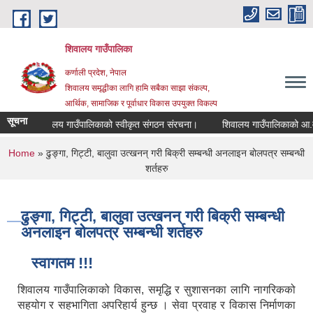
Skip to main content
शिवालय गाउँपालिका
कर्णाली प्रदेश, नेपाल
शिवालय समृद्धीका लागि हामि सबैका साझा संकल्प,
आर्थिक, सामाजिक र पूर्वाधार विकास उपयुक्त विकल्प
सूचना
शिवालय गाउँपालिकाको स्वीकृत संगठन संरचना।
You are here
Home
» ढुङ्गा, गिट्टी, बालुवा उत्खनन् गरी बिक्री सम्बन्धी अनलाइन बोलपत्र सम्बन्धी
शर्तहरु
ढुङ्गा, गिट्टी, बालुवा उत्खनन् गरी बिक्री सम्बन्धी
अनलाइन बोलपत्र सम्बन्धी शर्तहरु
स्वागतम !!!
शिवालय गाउँपालिकाको विकास, समृद्धि र सुशासनका लागि नागरिकको
सहयोग र सहभागिता अपरिहार्य हुन्छ । सेवा प्रवाह र विकास निर्माणका