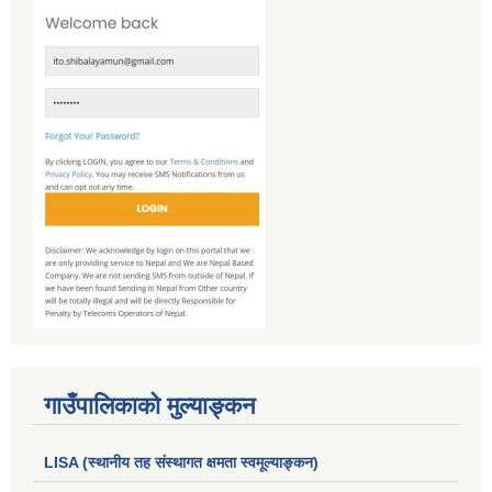
गाउँपालिकाको मुल्याङ्कन
LISA (स्थानीय तह संस्थागत क्षमता स्वमूल्याङ्कन)