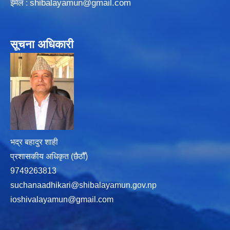
shibalayamun@gmail.com
ईमेल :
सूचना अधिकारी
भद्र बहादुर शाही
प्रशासकीय अधिकृत (छैठौँ)
9749263813
suchanaadhikari@shibalayamun.gov.np
ioshivalayamun@gmail.com