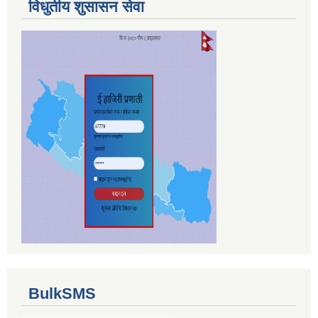
विधुतीय शुसासन सेवा
BulkSMS