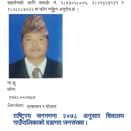
सहयोगको लागि सम्पर्क नं. ९८४३०५८००५, ९८५१३२३१२१ र
९८५८०८४५२२ मा फोन गर्नुहुन अनुरोध छ ।
ना.सु
फोन:
९७४८०५०७६७
Section:
प्रशासन र योजना
राष्ट्रिय जनगणना २०७८ अनुसार शिवालय
गाउँपालिकाको वडागत जनसंख्या।