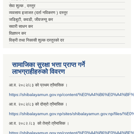
सेवा शुल्क , दस्तुर
व्यवसाय इजाजत (दर्ता नविकरण ) दस्तुर
जडिबुटी, कवडी, जीवजन्तु कर
सवारी साधन कर
विज्ञापन कर
विक्री तथा निकासी शुल्क दस्तुरको दर
सामाजिका सुरक्षा भत्ता प्राप्त गर्ने
लाभग्राहीहरुको विवरण
आ.व. २०८२/८३ को प्रथम त्रैमासिक ।
https://shibalayamun.gov.np/content/%E0%A4%B6%E0%A4%
आ.व. २०८२/८३ को दोस्रो त्रैमासिक ।
https://shibalayamun.gov.np/sites/shibalayamun.gov.np/files/%
आ.व. २०८२ /८३ को तेस्रो त्रैमासिक ।
https://shibalayamun.gov.np/content/%E0%A4%B6%E0%A4%