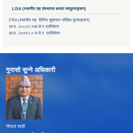
LISA (स्थानीय तह संस्थागत क्षमता स्वमूल्याङ्कन)
FRA (स्थानीय तह वित्तिय सुशासन जोखिम मुल्याङ्कन)
आ.व. २०८०/८१आ.ले.प.प्रतिबेदन
आ.व. २०७९/८० म.ले.प. प्रतिबेदन
गुनासो सुन्ने अधिकारी
गोपाल शाही