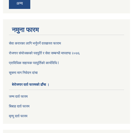
अन्य
नमुना फारम
सेवा करारका लागि भर्नुपर्ने दरखास्त फाराम
रोजगार संयोजकको पदपूर्ति र सेवा सम्बन्धी मापदण्ड २०७६
प्राविधिक सहायक पदपूर्तिको कार्यविधि l
सूचना माग निवेदन दांचा
बेरोजगार दर्ता फारमको ढाँचा ।
जन्म दर्ता फारम
बिबाह दर्ता फारम
मृत्यु दर्ता फारम