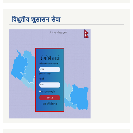
विधुतीय शुसासन सेवा