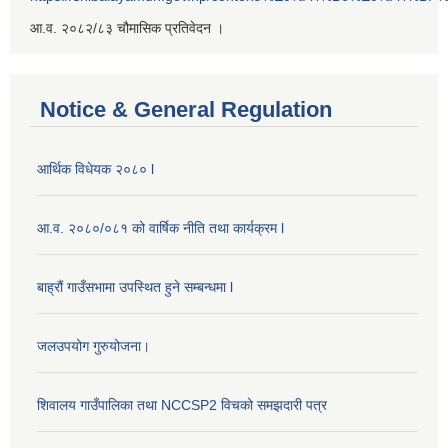
आ.व. २०८२/८३ चौमासिक प्रतिवेदन ।
Notice & General Regulation
आर्थिक विधेयक २०८० l
आ.व. २०८०/०८१ को वार्षिक नीति तथा कार्यक्रम l
बाह्रौं गाउँसभामा उपस्थित हुने सम्बन्धमा l
जलउपयोग गुरुयोजना।
शिवालय गाउँपालिका तथा NCCSP2 विचको समझदारी पत्र