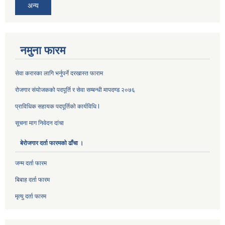
अन्य
नमुना फारम
सेवा करारका लागि भर्नुपर्ने दरखास्त फाराम
रोजगार संयोजकको पदपूर्ति र सेवा सम्बन्धी मापदण्ड २०७६
प्राविधिक सहायक पदपूर्तिको कार्यविधि l
सूचना माग निवेदन दांचा
बेरोजगार दर्ता फारमको ढाँचा ।
जन्म दर्ता फारम
बिबाह दर्ता फारम
मृत्यु दर्ता फारम