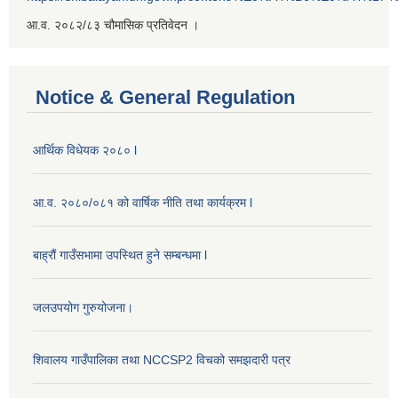
आ.व. २०८२/८३ चौमासिक प्रतिवेदन ।
Notice & General Regulation
आर्थिक विधेयक २०८० l
आ.व. २०८०/०८१ को वार्षिक नीति तथा कार्यक्रम l
बाह्रौं गाउँसभामा उपस्थित हुने सम्बन्धमा l
जलउपयोग गुरुयोजना।
शिवालय गाउँपालिका तथा NCCSP2 विचको समझदारी पत्र