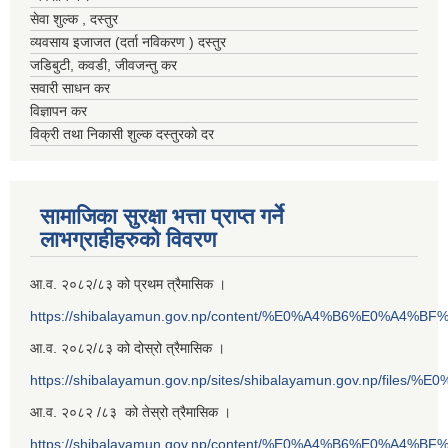
सेवा शुल्क , दस्तुर
व्यवसाय इजाजत (दर्ता नविकरण ) दस्तुर
जडिबुटी, कवडी, जीवजन्तु कर
सवारी साधन कर
विज्ञापन कर
विक्री तथा निकासी शुल्क दस्तुरको दर
सामाजिका सुरक्षा भत्ता प्राप्त गर्ने
लाभग्राहीहरुको विवरण
आ.व. २०८२/८३ को प्रथम त्रैमासिक ।
https://shibalayamun.gov.np/content/%E0%A4%B6%E0%A4%
आ.व. २०८२/८३ को दोस्रो त्रैमासिक ।
https://shibalayamun.gov.np/sites/shibalayamun.gov.np/files/%
आ.व. २०८२ /८३ को तेस्रो त्रैमासिक ।
https://shibalayamun.gov.np/content/%E0%A4%B6%E0%A4%