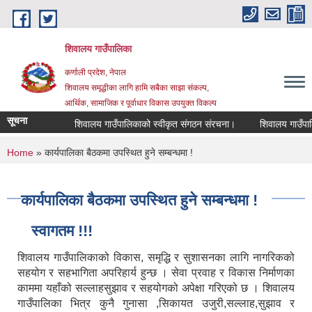
Skip to main content
शिवालय गाउँपालिका
कर्णाली प्रदेश, नेपाल
शिवालय समृद्धीका लागि हामि सबैका साझा संकल्प,
आर्थिक, सामाजिक र पूर्वाधार विकास उपयुक्त विकल्प
सूचना
शिवालय गाउँपालिकाको स्वीकृत संगठन संरचना।
You are here
Home
» कार्यपालिका बैठकमा उपस्थित हुने सम्बन्धमा !
कार्यपालिका बैठकमा उपस्थित हुने सम्बन्धमा !
स्वागतम !!!
शिवालय गाउँपालिकाको विकास, समृद्धि र सुशासनका लागि नागरिकको
सहयोग र सहभागिता अपरिहार्य हुन्छ । सेवा प्रवाह र विकास निर्माणका
काममा यहाँको सल्लाहसुझाव र सहयोगको अपेक्षा गरिएको छ । शिवालय
गाउँपालिका भित्र कुनै गुनासा ,सिकायत उजुरी,सल्लाह,सुझाव र