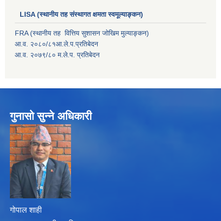
LISA (स्थानीय तह संस्थागत क्षमता स्वमूल्याङ्कन)
FRA (स्थानीय तह वित्तिय सुशासन जोखिम मुल्याङ्कन)
आ.व. २०८०/८१आ.ले.प.प्रतिबेदन
आ.व. २०७९/८० म.ले.प. प्रतिबेदन
गुनासो सुन्ने अधिकारी
गोपाल शाही