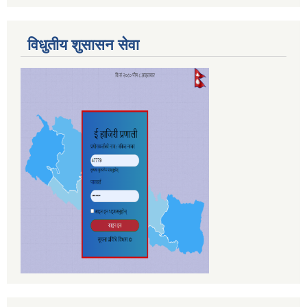
विधुतीय शुसासन सेवा